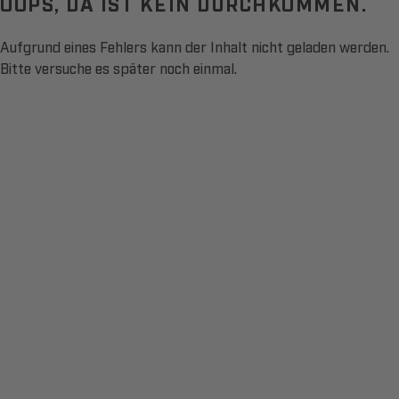
OOPS, DA IST KEIN DURCHKOMMEN.
Aufgrund eines Fehlers kann der Inhalt nicht geladen werden.
Bitte versuche es später noch einmal.