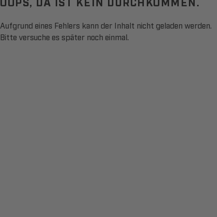
OOPS, DA IST KEIN DURCHKOMMEN.
Aufgrund eines Fehlers kann der Inhalt nicht geladen werden.
Bitte versuche es später noch einmal.