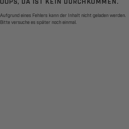
OOPS, DA IST KEIN DURCHKOMMEN.
Aufgrund eines Fehlers kann der Inhalt nicht geladen werden.
Bitte versuche es später noch einmal.