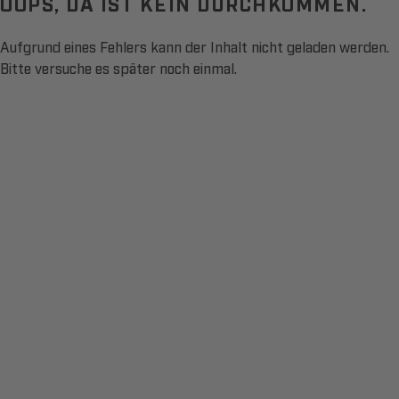
OOPS, DA IST KEIN DURCHKOMMEN.
Aufgrund eines Fehlers kann der Inhalt nicht geladen werden.
Bitte versuche es später noch einmal.