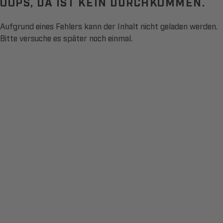
OOPS, DA IST KEIN DURCHKOMMEN.
Aufgrund eines Fehlers kann der Inhalt nicht geladen werden.
Bitte versuche es später noch einmal.