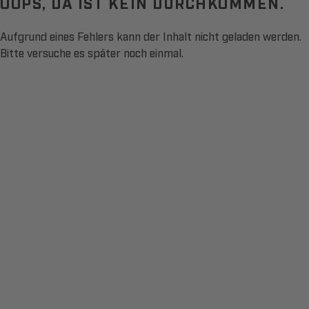
OOPS, DA IST KEIN DURCHKOMMEN.
Aufgrund eines Fehlers kann der Inhalt nicht geladen werden.
Bitte versuche es später noch einmal.