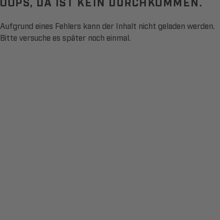
OOPS, DA IST KEIN DURCHKOMMEN.
Aufgrund eines Fehlers kann der Inhalt nicht geladen werden.
Bitte versuche es später noch einmal.