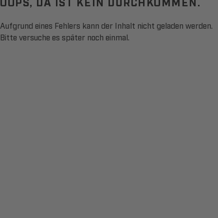
OOPS, DA IST KEIN DURCHKOMMEN.
Aufgrund eines Fehlers kann der Inhalt nicht geladen werden.
Bitte versuche es später noch einmal.