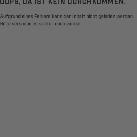
OOPS, DA IST KEIN DURCHKOMMEN.
Aufgrund eines Fehlers kann der Inhalt nicht geladen werden.
Bitte versuche es später noch einmal.