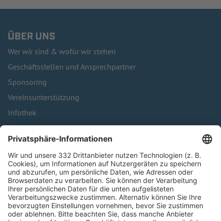
ÜBER UNS
Wer wir sind & wofür wir stehen
Geschäftsstellen und Ansprechpartner
Sponsoring
Vereinsunterstützung
Infothek
Kontakt
HÄUFIG BESUCHTE SEITEN
Pässe und Vereinswechsel
Trainerausbildung
Schulungsangebot Vereinsmitarbeiter
BFV-Geschäftsstellen