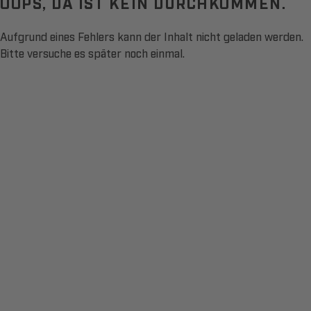
OOPS, DA IST KEIN DURCHKOMMEN.
Aufgrund eines Fehlers kann der Inhalt nicht geladen werden.
Bitte versuche es später noch einmal.