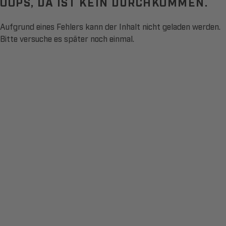
OOPS, DA IST KEIN DURCHKOMMEN.
Aufgrund eines Fehlers kann der Inhalt nicht geladen werden.
Bitte versuche es später noch einmal.