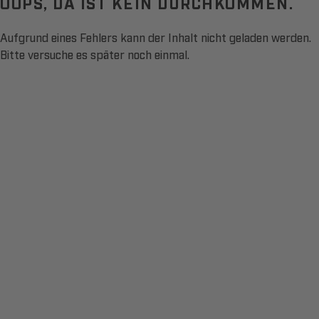
OOPS, DA IST KEIN DURCHKOMMEN.
Aufgrund eines Fehlers kann der Inhalt nicht geladen werden.
Bitte versuche es später noch einmal.