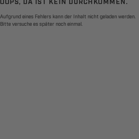
OOPS, DA IST KEIN DURCHKOMMEN.
Aufgrund eines Fehlers kann der Inhalt nicht geladen werden.
Bitte versuche es später noch einmal.