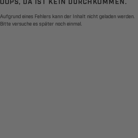
OOPS, DA IST KEIN DURCHKOMMEN.
Aufgrund eines Fehlers kann der Inhalt nicht geladen werden.
Bitte versuche es später noch einmal.