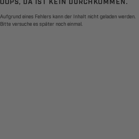
OOPS, DA IST KEIN DURCHKOMMEN.
Aufgrund eines Fehlers kann der Inhalt nicht geladen werden.
Bitte versuche es später noch einmal.