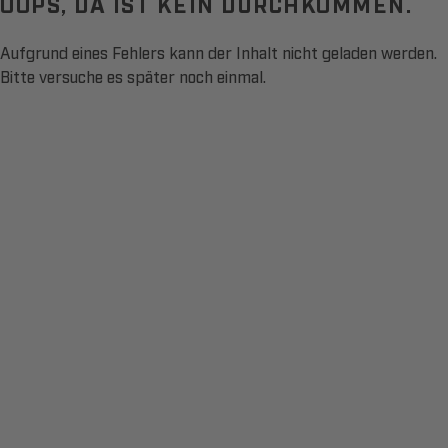
OOPS, DA IST KEIN DURCHKOMMEN.
Aufgrund eines Fehlers kann der Inhalt nicht geladen werden.
Bitte versuche es später noch einmal.