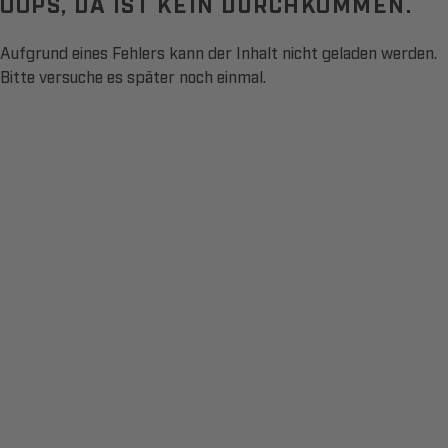
OOPS, DA IST KEIN DURCHKOMMEN.
Aufgrund eines Fehlers kann der Inhalt nicht geladen werden.
Bitte versuche es später noch einmal.