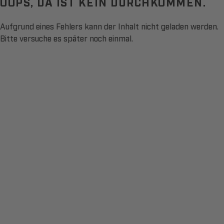
OOPS, DA IST KEIN DURCHKOMMEN.
Aufgrund eines Fehlers kann der Inhalt nicht geladen werden.
Bitte versuche es später noch einmal.