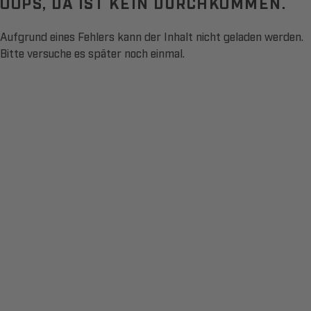
OOPS, DA IST KEIN DURCHKOMMEN.
Aufgrund eines Fehlers kann der Inhalt nicht geladen werden.
Bitte versuche es später noch einmal.