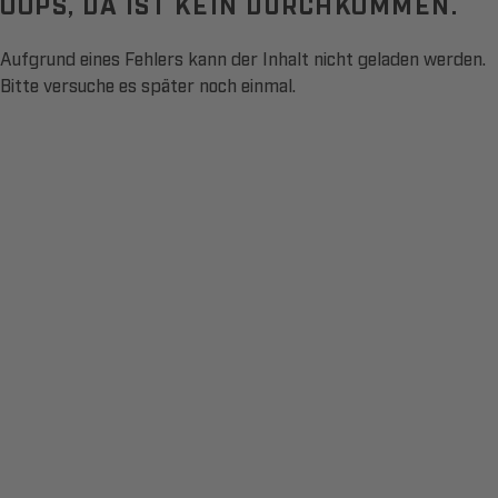
OOPS, DA IST KEIN DURCHKOMMEN.
Aufgrund eines Fehlers kann der Inhalt nicht geladen werden.
Bitte versuche es später noch einmal.