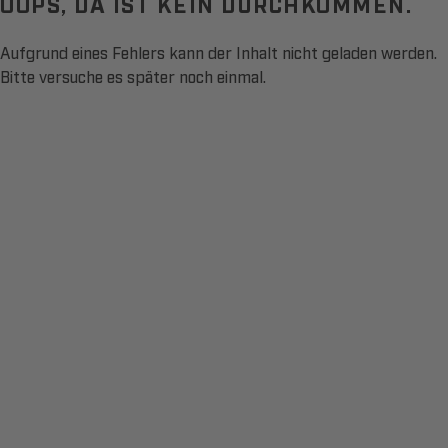
OOPS, DA IST KEIN DURCHKOMMEN.
Aufgrund eines Fehlers kann der Inhalt nicht geladen werden.
Bitte versuche es später noch einmal.