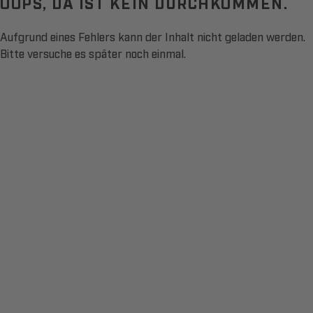
OOPS, DA IST KEIN DURCHKOMMEN.
Aufgrund eines Fehlers kann der Inhalt nicht geladen werden.
Bitte versuche es später noch einmal.