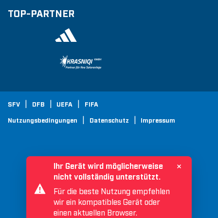
TOP-PARTNER
SFV
DFB
UEFA
FIFA
Nutzungsbedingungen
Datenschutz
Impressum
Ihr Gerät wird möglicherweise
nicht vollständig unterstützt.
Für die beste Nutzung empfehlen
wir ein kompatibles Gerät oder
einen aktuellen Browser.