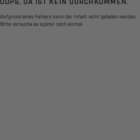
OOPS, DA IST KEIN DURCHKOMMEN.
Aufgrund eines Fehlers kann der Inhalt nicht geladen werden.
Bitte versuche es später noch einmal.