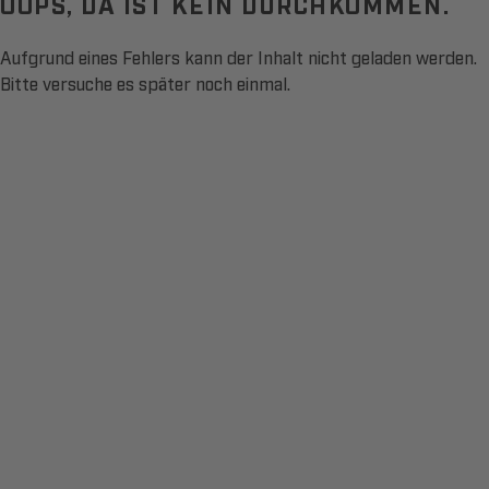
OOPS, DA IST KEIN DURCHKOMMEN.
Aufgrund eines Fehlers kann der Inhalt nicht geladen werden.
Bitte versuche es später noch einmal.