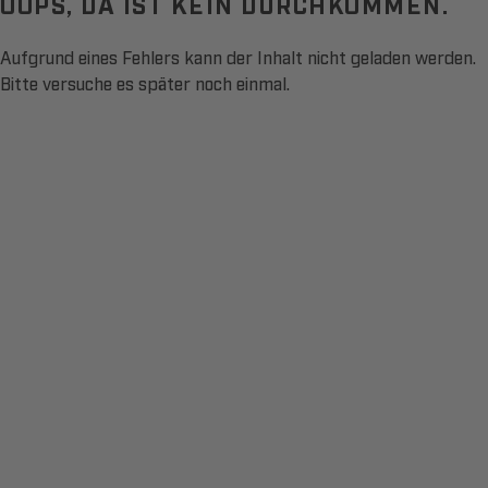
OOPS, DA IST KEIN DURCHKOMMEN.
Aufgrund eines Fehlers kann der Inhalt nicht geladen werden.
Bitte versuche es später noch einmal.