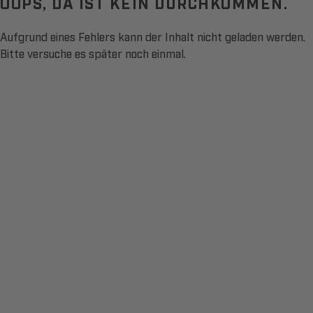
OOPS, DA IST KEIN DURCHKOMMEN.
Aufgrund eines Fehlers kann der Inhalt nicht geladen werden.
Bitte versuche es später noch einmal.