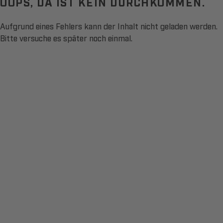
OOPS, DA IST KEIN DURCHKOMMEN.
Aufgrund eines Fehlers kann der Inhalt nicht geladen werden.
Bitte versuche es später noch einmal.