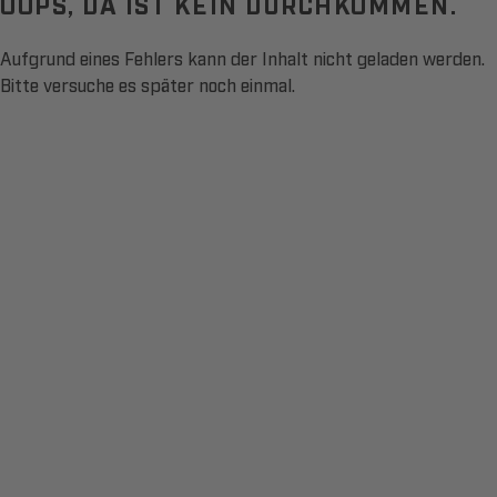
OOPS, DA IST KEIN DURCHKOMMEN.
Aufgrund eines Fehlers kann der Inhalt nicht geladen werden.
Bitte versuche es später noch einmal.