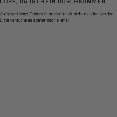
OOPS, DA IST KEIN DURCHKOMMEN.
Aufgrund eines Fehlers kann der Inhalt nicht geladen werden.
Bitte versuche es später noch einmal.