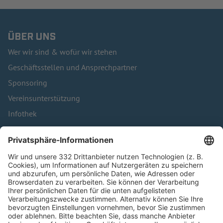
ÜBER UNS
Wer wir sind & wofür wir stehen
Geschäftsstellen und Ansprechpartner
Sponsoring
Vereinsunterstützung
Infothek
Kontakt
HÄUFIG BESUCHTE SEITEN
Pässe und Vereinswechsel
Trainerausbildung
Schulungsangebot Vereinsmitarbeiter
BFV-Geschäftsstellen