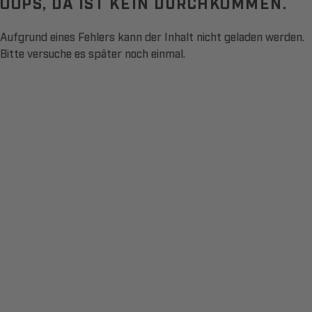
OOPS, DA IST KEIN DURCHKOMMEN.
Aufgrund eines Fehlers kann der Inhalt nicht geladen werden.
Bitte versuche es später noch einmal.