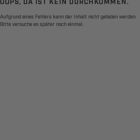
OOPS, DA IST KEIN DURCHKOMMEN.
Aufgrund eines Fehlers kann der Inhalt nicht geladen werden.
Bitte versuche es später noch einmal.