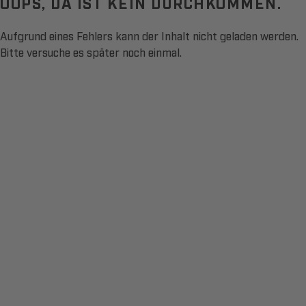
OOPS, DA IST KEIN DURCHKOMMEN.
Aufgrund eines Fehlers kann der Inhalt nicht geladen werden.
Bitte versuche es später noch einmal.