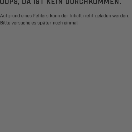
OOPS, DA IST KEIN DURCHKOMMEN.
Aufgrund eines Fehlers kann der Inhalt nicht geladen werden.
Bitte versuche es später noch einmal.