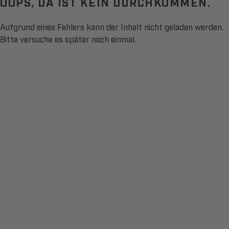
OOPS, DA IST KEIN DURCHKOMMEN.
Aufgrund eines Fehlers kann der Inhalt nicht geladen werden.
Bitte versuche es später noch einmal.