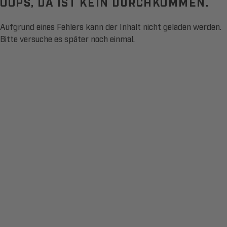
OOPS, DA IST KEIN DURCHKOMMEN.
Aufgrund eines Fehlers kann der Inhalt nicht geladen werden.
Bitte versuche es später noch einmal.