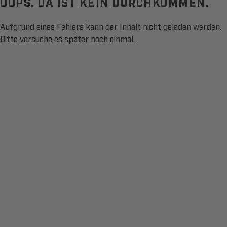
OOPS, DA IST KEIN DURCHKOMMEN.
Aufgrund eines Fehlers kann der Inhalt nicht geladen werden.
Bitte versuche es später noch einmal.