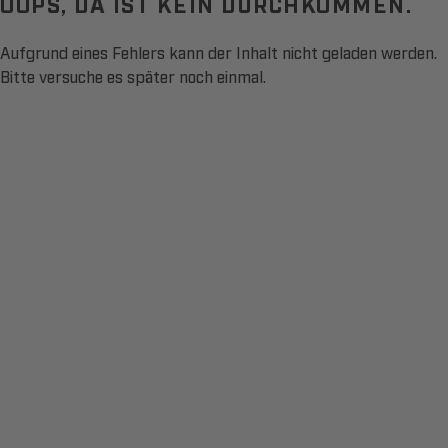
OOPS, DA IST KEIN DURCHKOMMEN.
Aufgrund eines Fehlers kann der Inhalt nicht geladen werden.
Bitte versuche es später noch einmal.