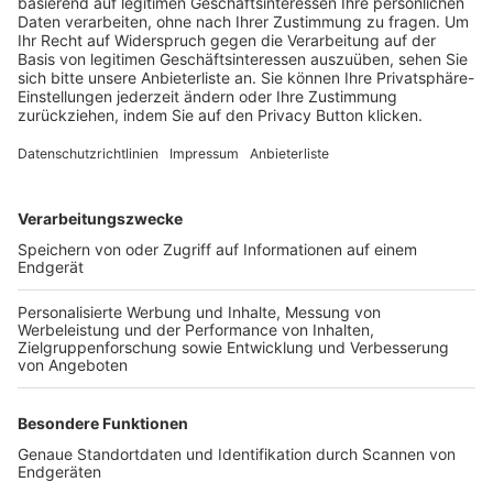
Trainerbörse
Login SpielPlus
FOLGE DEM BFV
TOP-VEREINE
TOP-PARTNER