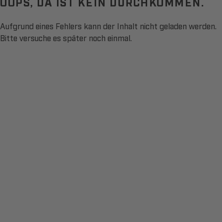
OOPS, DA IST KEIN DURCHKOMMEN.
Aufgrund eines Fehlers kann der Inhalt nicht geladen werden.
Bitte versuche es später noch einmal.