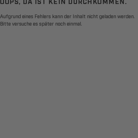
OOPS, DA IST KEIN DURCHKOMMEN.
Aufgrund eines Fehlers kann der Inhalt nicht geladen werden.
Bitte versuche es später noch einmal.