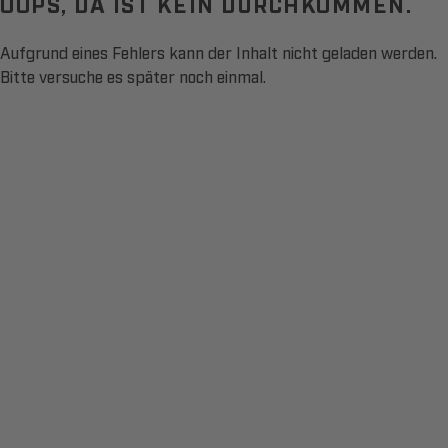
OOPS, DA IST KEIN DURCHKOMMEN.
Aufgrund eines Fehlers kann der Inhalt nicht geladen werden.
Bitte versuche es später noch einmal.