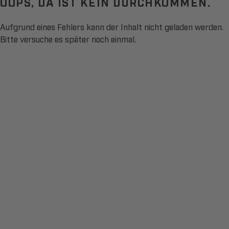
OOPS, DA IST KEIN DURCHKOMMEN.
Aufgrund eines Fehlers kann der Inhalt nicht geladen werden.
Bitte versuche es später noch einmal.