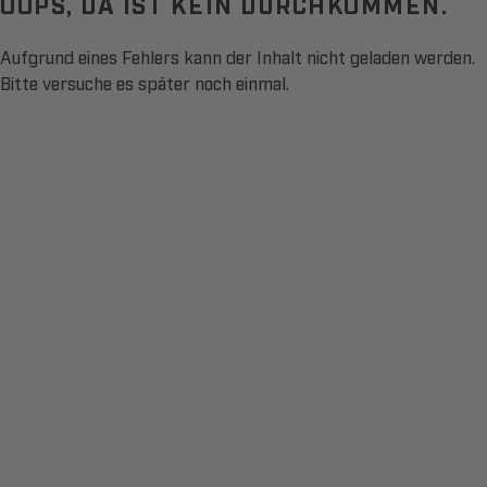
OOPS, DA IST KEIN DURCHKOMMEN.
Aufgrund eines Fehlers kann der Inhalt nicht geladen werden.
Bitte versuche es später noch einmal.