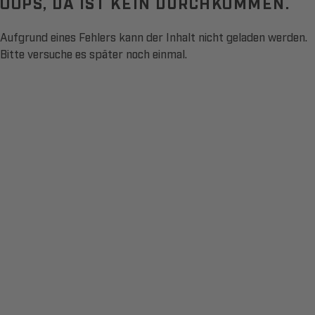
OOPS, DA IST KEIN DURCHKOMMEN.
Aufgrund eines Fehlers kann der Inhalt nicht geladen werden.
Bitte versuche es später noch einmal.