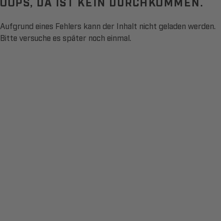
OOPS, DA IST KEIN DURCHKOMMEN.
Aufgrund eines Fehlers kann der Inhalt nicht geladen werden.
Bitte versuche es später noch einmal.