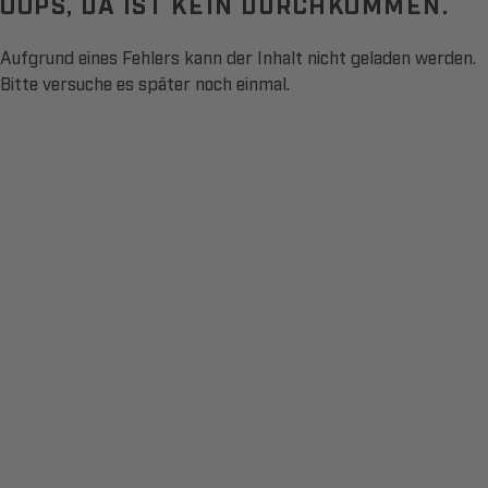
OOPS, DA IST KEIN DURCHKOMMEN.
Aufgrund eines Fehlers kann der Inhalt nicht geladen werden.
Bitte versuche es später noch einmal.