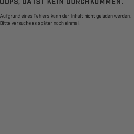
OOPS, DA IST KEIN DURCHKOMMEN.
Aufgrund eines Fehlers kann der Inhalt nicht geladen werden.
Bitte versuche es später noch einmal.