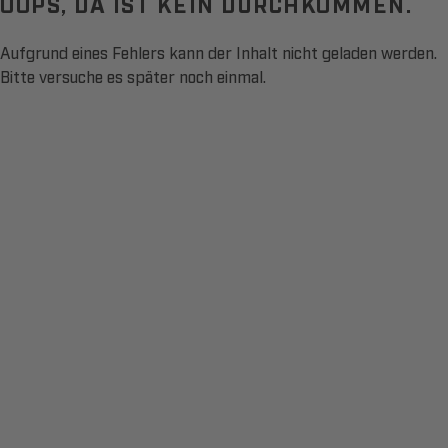
OOPS, DA IST KEIN DURCHKOMMEN.
Aufgrund eines Fehlers kann der Inhalt nicht geladen werden.
Bitte versuche es später noch einmal.