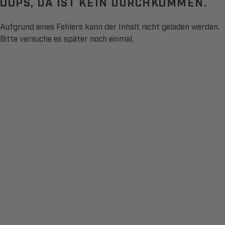
OOPS, DA IST KEIN DURCHKOMMEN.
Aufgrund eines Fehlers kann der Inhalt nicht geladen werden.
Bitte versuche es später noch einmal.